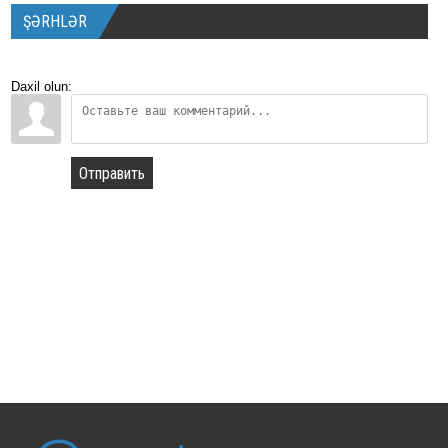
ŞƏRHLƏR
Daxil olun:
Отправить