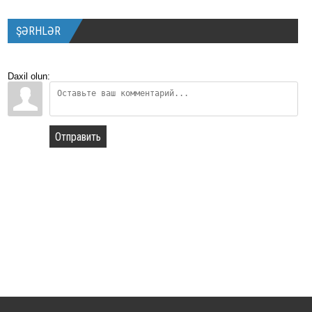
ŞƏRHLƏR
Daxil olun:
Отправить