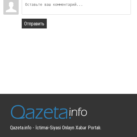
Отправить
Qazeta.info - İctimai-Siyasi Onlayn Xəbər Portalı.