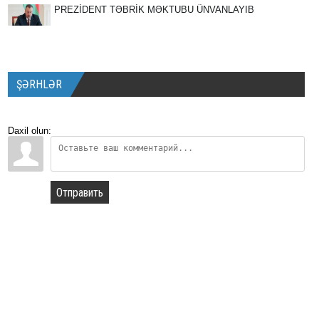
PREZİDENT TƏBRİK MƏKTUBU ÜNVANLAYIB
ŞƏRHLƏR
Daxil olun:
Отправить