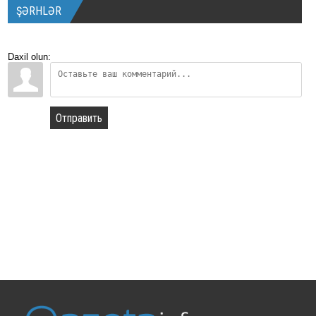
ŞƏRHLƏR
Daxil olun:
Отправить