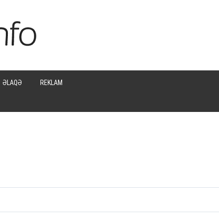
ƏLAQƏ
REKLAM