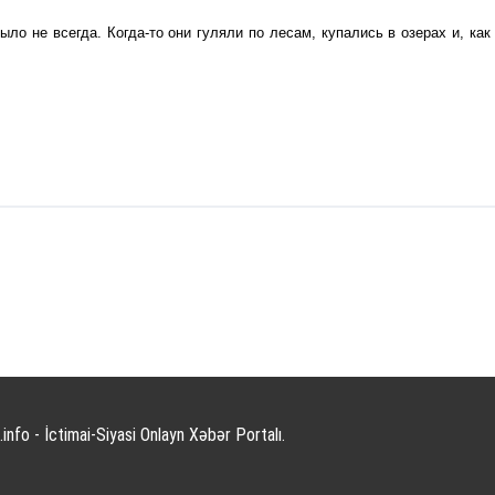
о не всегда. Когда-то они гуляли по лесам, купались в озерах и, как 
info - İctimai-Siyasi Onlayn Xəbər Portalı.