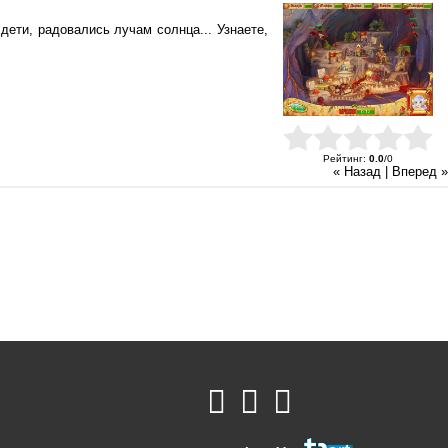
дети, радовались лучам солнца... Узнаете,
Рейтинг
:
0.0
/
0
« Назад
|
Вперед »