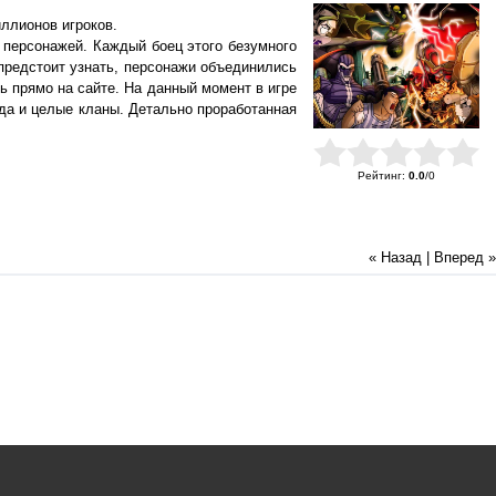
иллионов игроков.
х персонажей. Каждый боец этого безумного
 предстоит узнать, персонажи объединились
ь прямо на сайте. На данный момент в игре
гда и целые кланы. Детально проработанная
Рейтинг
:
0.0
/
0
« Назад
|
Вперед »