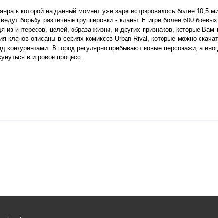
жанра в которой на данный момент уже зарегистрировалось более 10,5 м
и ведут борьбу различные группировки - кланы. В игре более 600 боевы
 из интересов, целей, образа жизни, и других признаков, которые Вам
я кланов описаны в сериях комиксов Urban Rival, которые можно скачат
ед конкурентами. В город регулярно пребывают новые персонажи, а ино
унуться в игровой процесс.