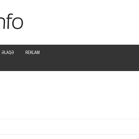
ƏLAQƏ
REKLAM