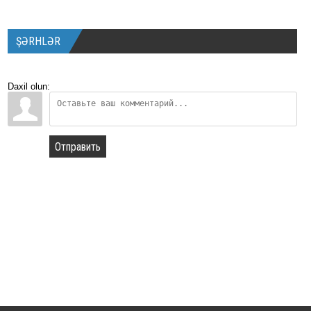
ŞƏRHLƏR
Daxil olun:
Отправить