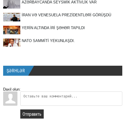
AZƏRBAYCANDA SEYSMİK AKTİVLİK VAR
İRAN VƏ VENESUELA PREZİDENTLƏRİ GÖRÜŞDÜ
YERİN ALTINDA İRİ ŞƏHƏR TAPILDI
NATO SAMMİTİ YEKUNLAŞDI.
ŞƏRHLƏR
Daxil olun:
Отправить