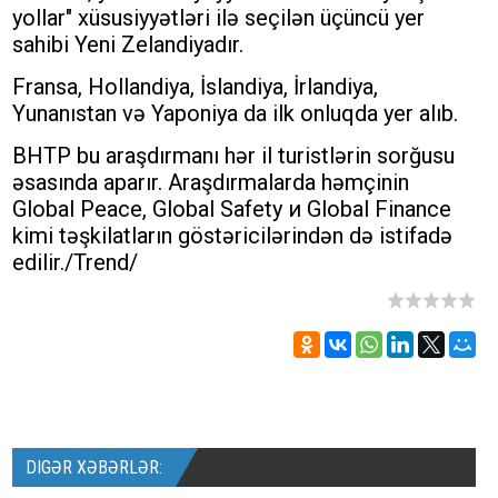
yollar" xüsusiyyətləri ilə seçilən üçüncü yer
sahibi Yeni Zelandiyadır.
Fransa, Hollandiya, İslandiya, İrlandiya,
Yunanıstan və Yaponiya da ilk onluqda yer alıb.
BHTP bu araşdırmanı hər il turistlərin sorğusu
əsasında aparır. Araşdırmalarda həmçinin
Global Peace, Global Safety и Global Finance
kimi təşkilatların göstəricilərindən də istifadə
edilir./Trend/
DIGƏR XƏBƏRLƏR: