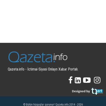
Qazeta.info - İctimai-Siyasi Onlayn Xəbər Portalı.
© Bütün hüquqlar qorunur! Qazeta.info 2014 - 2026