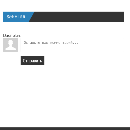
ŞƏRHLƏR
Daxil olun:
Отправить