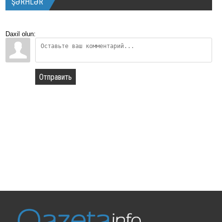
ŞƏRHLƏR
Daxil olun:
Отправить