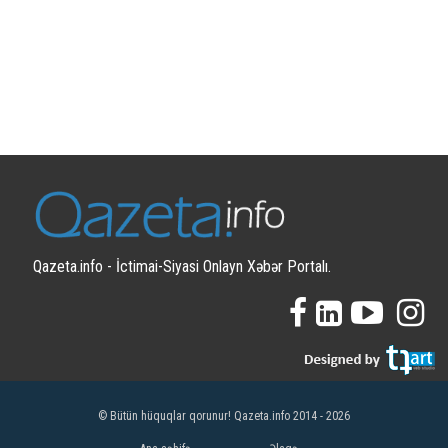
Qazeta.info - İctimai-Siyasi Onlayn Xəbər Portalı.
© Bütün hüquqlar qorunur! Qazeta.info 2014 - 2026