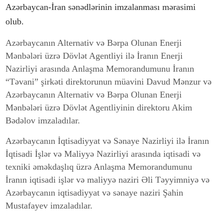
Azərbaycan-İran sənədlərinin imzalanması mərasimi
olub.
Azərbaycanın Alternativ və Bərpa Olunan Enerji
Mənbələri üzrə Dövlət Agentliyi ilə İranın Enerji
Nazirliyi arasında Anlaşma Memorandumunu İranın
“Təvani” şirkəti direktorunun müavini Davud Mənzur və
Azərbaycanın Alternativ və Bərpa Olunan Enerji
Mənbələri üzrə Dövlət Agentliyinin direktoru Akim
Bədəlov imzaladılar.
Azərbaycanın İqtisadiyyat və Sənaye Nazirliyi ilə İranın
İqtisadi İşlər və Maliyyə Nazirliyi arasında iqtisadi və
texniki əməkdaşlıq üzrə Anlaşma Memorandumunu
İranın iqtisadi işlər və maliyyə naziri Əli Təyyimniyə və
Azərbaycanın iqtisadiyyat və sənaye naziri Şahin
Mustafayev imzaladılar.