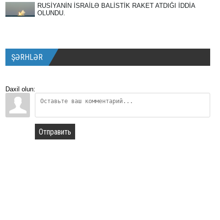
RUSİYANİN İSRAİLƏ BALİSTİK RAKET ATDIĞI İDDİA
OLUNDU.
ŞƏRHLƏR
Daxil olun:
Отправить