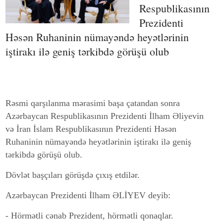
Respublikasının
Prezidenti
Həsən Ruhaninin nümayəndə heyətlərinin
iştirakı ilə geniş tərkibdə görüşü olub
Rəsmi qarşılanma mərasimi başa çatandan sonra
Azərbaycan Respublikasının Prezidenti İlham Əliyevin
və İran İslam Respublikasının Prezidenti Həsən
Ruhaninin nümayəndə heyətlərinin iştirakı ilə geniş
tərkibdə görüşü olub.
Dövlət başçıları görüşdə çıxış etdilər.
Azərbaycan Prezidenti İlham ƏLİYEV deyib:
- Hörmətli cənab Prezident, hörmətli qonaqlar.