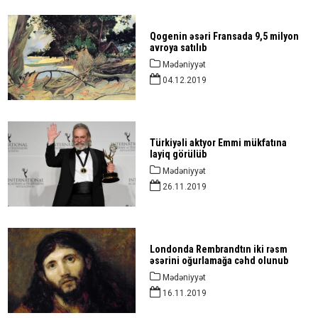
Qogenin əsəri Fransada 9,5 milyon
avroya satılıb
Mədəniyyət
04.12.2019
Türkiyəli aktyor Emmi mükfatına
layiq görülüb
Mədəniyyət
26.11.2019
Londonda Rembrandtın iki rəsm
əsərini oğurlamağa cəhd olunub
Mədəniyyət
16.11.2019