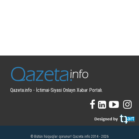
Qazeta.info - İctimai-Siyasi Onlayn Xəbər Portalı.
© Bütün hüquqlar qorunur! Qazeta.info 2014 - 2026