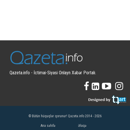
Qazeta.info - İctimai-Siyasi Onlayn Xəbər Portalı.
© Bütün hüquqlar qorunur! Qazeta.info 2014 - 2026
Ana səhifə
Əlaqə