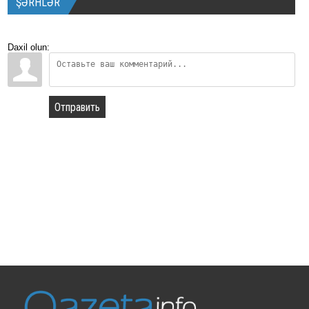
ŞƏRHLƏR
Daxil olun:
Отправить