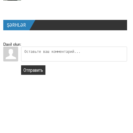
ŞƏRHLƏR
Daxil olun:
Отправить